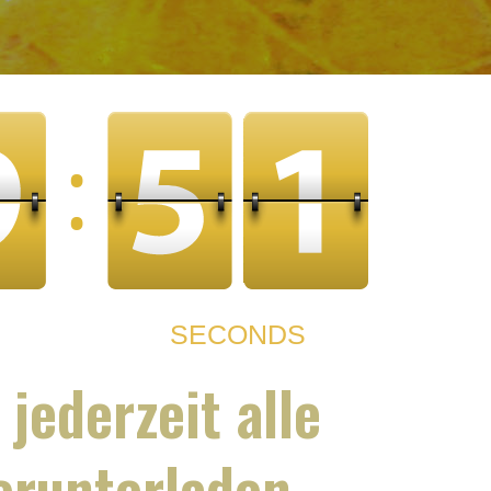
jederzeit alle
erunterladen.