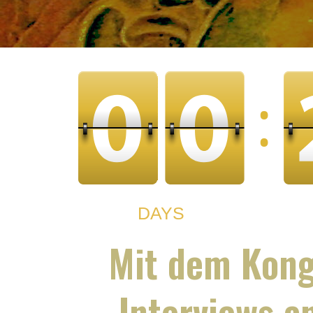
Mit dem Kongr
Interviews a