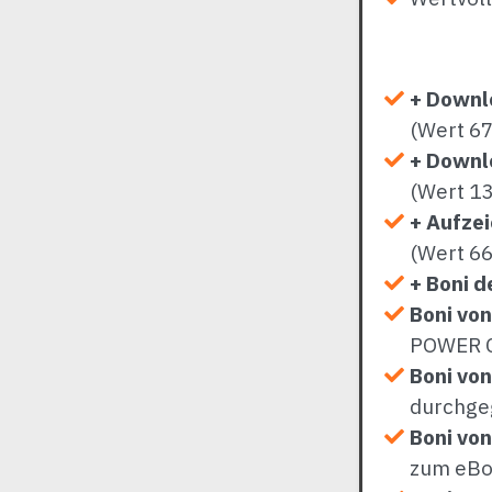
+ Downl
(Wert 67
+ Downl
(Wert 13
+ Aufze
(Wert 66
+ Boni d
Boni von
POWER C
Boni von
durchge
Boni vo
zum eBoo