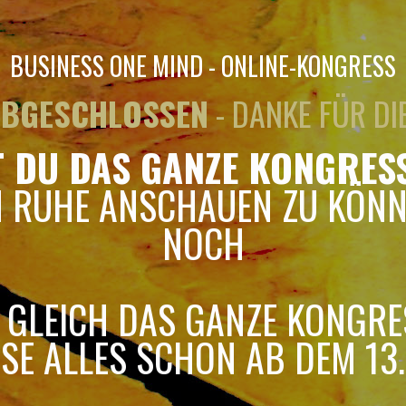
BUSINESS ONE MIND - ONLINE-KONGRESS
 ABGESCHLOSSEN
- DANKE FÜR DI
T DU DAS GANZE KONGRES
N RUHE ANSCHAUEN ZU KÖNN
NOCH
 GLEICH DAS GANZE KONGR
SE ALLES SCHON AB DEM 13